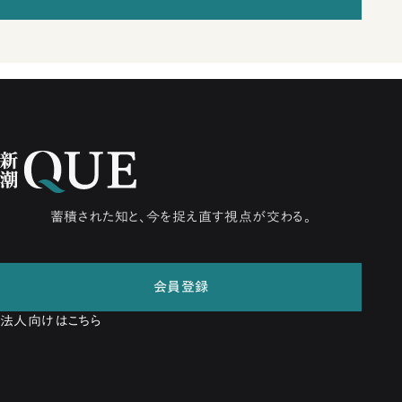
蓄積された知と、今を捉え直す視点が交わる。
会員登録
法人向けはこちら