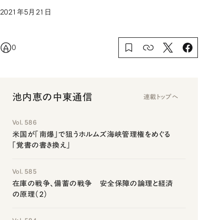
2021年5月21日
0
池内恵の中東通信
連載トップへ
Vol. 586
米国が「南爆」で狙うホルムズ海峡管理権をめぐる
「覚書の書き換え」
Vol. 585
在庫の戦争、備蓄の戦争 安全保障の論理と経済
の原理（2）