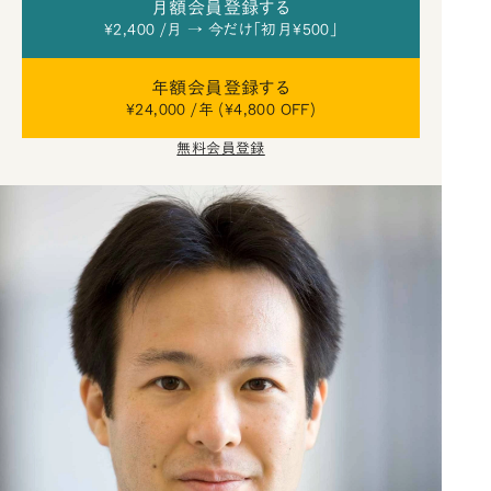
月額会員登録する
¥2,400 /月 → 今だけ「初月¥500」
年額会員登録する
¥24,000 /年 (¥4,800 OFF)
無料会員登録