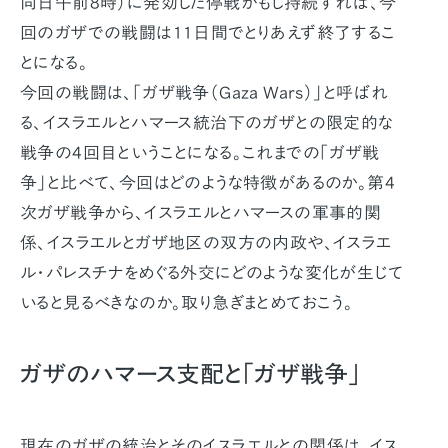
同日午前8時）に発効した停戦がもし持続すれば、今
回のガザでの戦闘は11日間でとりあえず終了するこ
とになる。
今回の戦闘は、「ガザ戦争（Gaza Wars）」と呼ばれ
る、イスラエルとハマース統治下のガザとの限定的な
戦争の4回目ということになる。これまでの「ガザ戦
争」と比べて、今回はどのような特徴があるのか。第4
次ガザ戦争から、イスラエルとハマースの軍事的関
係、イスラエルとガザ地区の双方の内政や、イスラエ
ル・パレスチナをめぐる外交にどのような変化が生じて
いると見るべきなのか。取り急ぎまとめておこう。
ガザのハマース支配と「ガザ戦争」
現在のガザの統治とそのイスラエルとの関係は、イス