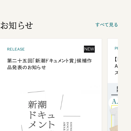
お知らせ
すべて見る
PRESEN
NEW
RELEASE
【「新潮
第二十五回「新潮ドキュメント賞」候補作
Anni
品発表のお知らせ
ズプレ