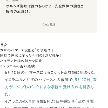
Vol. 584
ホルムズ海峡は誰のものか？ 安全保障の論理と
経済の原理（1）
もっと見る
目次
ガザのハマース支配と「ガザ戦争」
短期で停戦に至った今回の「ガザ戦争」
バイデン政権の静かな変化
イスラエルの苦い経験
5月10日のハマースによるロケット砲攻撃に始まった、
イスラエルとガザのハマースとの戦闘で、
5月20日、双
方がエジプトの仲介による停戦の受け入れを発表
し
た。
イスラエルの現地時間5月21日午前2時（日本時間