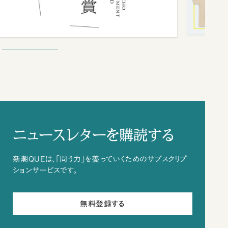
ニュースレターを購読する
新潮QUEは、「問う力」を養っていくためのサブスクリプ
ションサービスです。
無料登録する