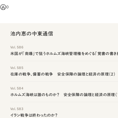
0
池内恵の中東通信
Vol. 586
米国が「南爆」で狙うホルムズ海峡管理権をめぐる「覚書の書き
Vol. 585
在庫の戦争、備蓄の戦争 安全保障の論理と経済の原理（2）
Vol. 584
ホルムズ海峡は誰のものか？ 安全保障の論理と経済の原理（
Vol. 583
イラン戦争は終わったのか？