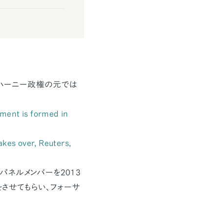
ウハーニー政権の元では
nment is formed in
takes over,
Reuters
,
ネルメンバーを2013
させてもらい、フォーサ