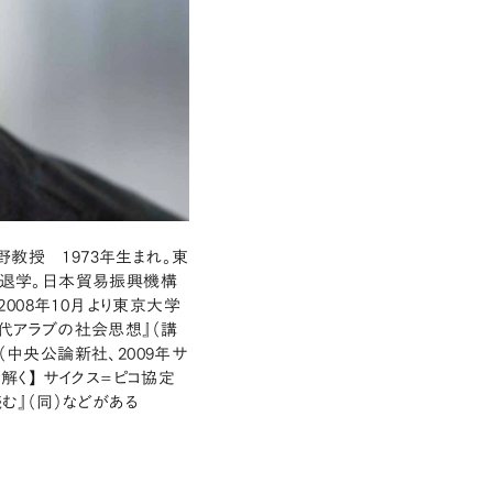
教授 1973年生まれ。東
退学。日本貿易振興機構
008年10月より東京大学
現代アラブの社会思想』（講
（中央公論新社、2009年サ
解く】 サイクス=ピコ協定
む』（同）などがある