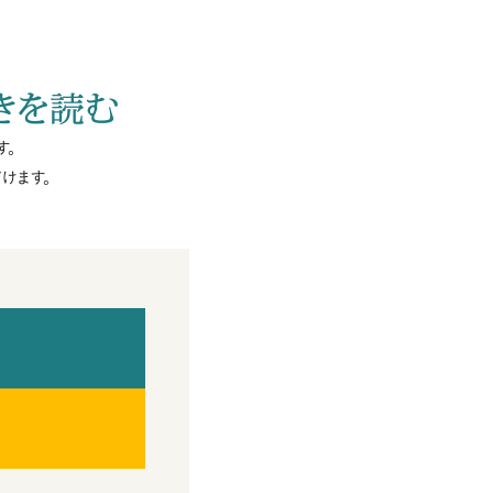
きを読む
す。
けます。