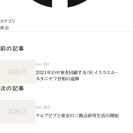
カテゴリ
政治
前の記事
Vol. 551
2021年の中東を回顧する（9）イスラエル・
ネタニヤフ首相の退陣
次の記事
Vol. 553
テルアビブと東京の二拠点研究生活の開始