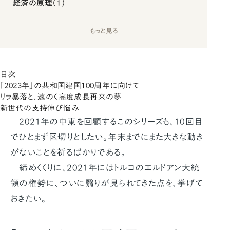
経済の原理（1）
もっと見る
目次
「2023年」の共和国建国100周年に向けて
リラ暴落と、遠のく高度成長再来の夢
新世代の支持伸び悩み
2021年の中東を回顧するこのシリーズも、10回目
でひとまず区切りとしたい。年末までにまた大きな動き
がないことを祈るばかりである。
締めくくりに、2021年にはトルコのエルドアン大統
領の権勢に、ついに翳りが見られてきた点を、挙げて
おきたい。