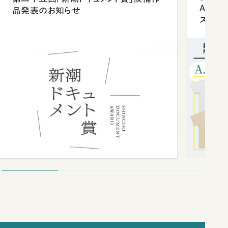
Anni
品発表のお知らせ
ズプレ