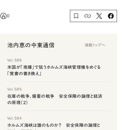
0
池内恵の中東通信
連載トップへ
Vol. 586
米国が「南爆」で狙うホルムズ海峡管理権をめぐる
「覚書の書き換え」
Vol. 585
在庫の戦争、備蓄の戦争 安全保障の論理と経済
の原理（2）
Vol. 584
ホルムズ海峡は誰のものか？ 安全保障の論理と