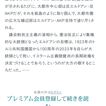
が示されるたびに、大都市中心部は反エルドアン・反
AKPだが、それを孤島のように取り囲んで、大都市圏
の広大な縁辺部はエルドアン・AKP支持で塗り尽くさ
れる。
議会制民主主義の首相から、憲法改正により集権
的な大統領となったエルドアンの目標は、1923年のト
ルコ共和国建国から100周年の2023年を自らが大
統領として祝い、イスラーム主義穏健派の長期政権を
決定づけることであろう、というのが大方の察するとこ
ろだった。……
会員の方は
ログイン
プレミアム会員登録して続きを読