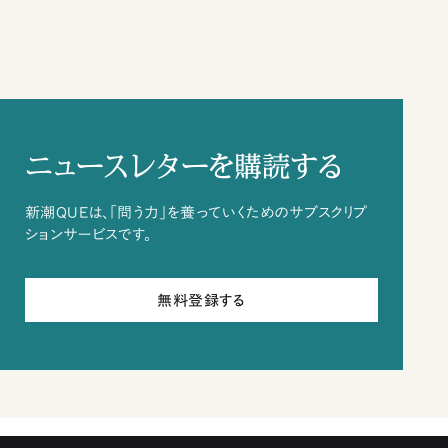
ニュースレターを購読する
新潮QUEは、「問う力」を養っていくためのサブスクリプ
ションサービスです。
無料登録する