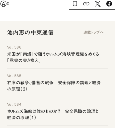
0
池内恵の中東通信
連載トップへ
Vol. 586
米国が「南爆」で狙うホルムズ海峡管理権をめぐる
「覚書の書き換え」
Vol. 585
在庫の戦争、備蓄の戦争 安全保障の論理と経済
の原理（2）
Vol. 584
ホルムズ海峡は誰のものか？ 安全保障の論理と
経済の原理（1）