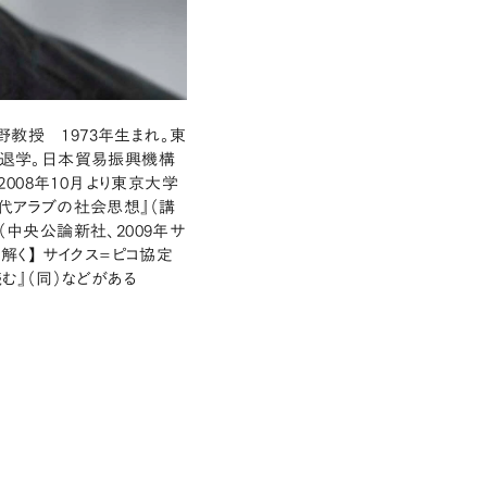
教授 1973年生まれ。東
退学。日本貿易振興機構
008年10月より東京大学
現代アラブの社会思想』（講
（中央公論新社、2009年サ
解く】 サイクス=ピコ協定
む』（同）などがある