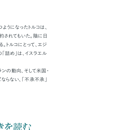
ようになったトルコは、
約されてもいた。陰に日
。トルコにとって、エジ
「詰め」は、イスラエル
ランの動向、そして米国・
ならない、「不承不承」
きを読む