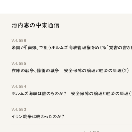
池内恵の中東通信
Vol. 586
米国が「南爆」で狙うホルムズ海峡管理権をめぐる「覚書の書き
Vol. 585
在庫の戦争、備蓄の戦争 安全保障の論理と経済の原理（2）
Vol. 584
ホルムズ海峡は誰のものか？ 安全保障の論理と経済の原理（
Vol. 583
イラン戦争は終わったのか？