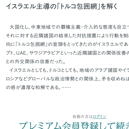
イスラエル主導の「トルコ包囲網」を解く
大国化し、中東地域での覇権主義・介入的な態度も目立つ
それに対する近隣諸国の結束した対抗措置により行動を制
向に「トルコ包囲網」の音頭をとってきたのがイスラエルである
プト、UAE、サウジアラビアといった近隣諸国との関係改善の
との外交関係の改善だった。
イスラエルとしても、トルコとしても、地域のアラブ諸国やイ
ロシアなどグローバルな政治情勢との関係上、矛を収めねば
の感が濃厚な和解である。……
会員の方は
ログイン
プレミアム会員登録して続