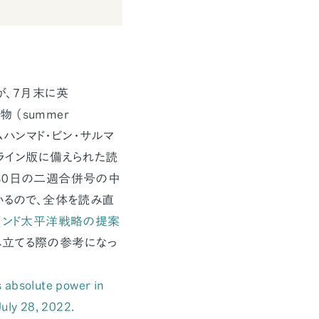
が、7月末に英
物 （summer
ムハンマド・ビン・サルマ
ンライン版に備えられた読
7月30日の二週合併号の中
いるので、全体を読み直
インド太平洋戦略の提案
み立てる際の参考になっ
s absolute power in
July 28, 2022.