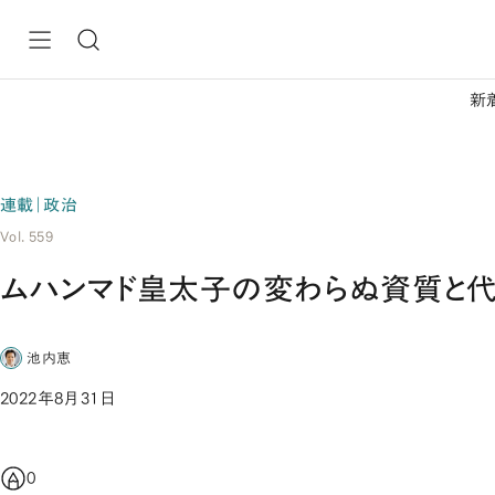
新
連載｜政治
Vol. 559
ムハンマド皇太子の変わらぬ資質と
池内恵
2022年8月31日
0