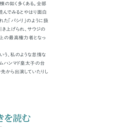
の如く多くある。全部
読んでみるとやはり面白
た「パシリ」のように扱
引き上げられ、サウジの
上の最高権力者となっ
いう、私のような怠惰な
る。ムハンマド皇太子の台
先から出演していたりし
きを読む