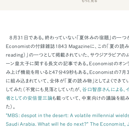
もっと見る
8月31日である。終わっていない「夏休みの宿題」の一つ
Economistの付録雑誌1843 Magazineに、この「夏の読み
reading）」の一つとして掲載されていた、サウジアラビアの
ーン皇太子に関する長文の記事である。Economistのオ
み上げ機能を用いると47分49秒もある。Economistの
に組み込まれていて、全体が「夏の読み物」としてよくできて
してみた（不覚にも見落としていたが、
谷口智彦さんによる、
者としての安倍晋三論
も載っていて、中東向けの議論を組
た）。
"MBS: despot in the desert: A volatile millennial wield
Saudi Arabia. What will he do next?"
The Economist
, 