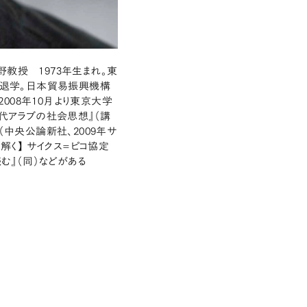
教授 1973年生まれ。東
退学。日本貿易振興機構
008年10月より東京大学
現代アラブの社会思想』（講
（中央公論新社、2009年サ
解く】 サイクス=ピコ協定
む』（同）などがある