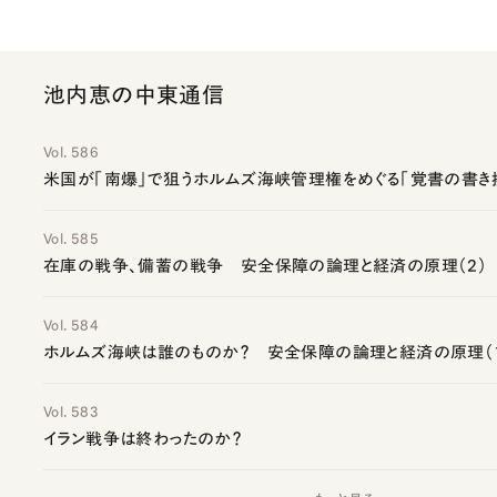
池内恵の中東通信
Vol. 586
米国が「南爆」で狙うホルムズ海峡管理権をめぐる「覚書の書き
Vol. 585
在庫の戦争、備蓄の戦争 安全保障の論理と経済の原理（2）
Vol. 584
ホルムズ海峡は誰のものか？ 安全保障の論理と経済の原理（
Vol. 583
イラン戦争は終わったのか？