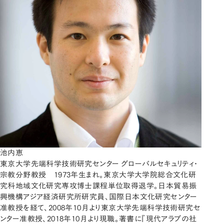
池内恵
東京大学先端科学技術研究センター グローバルセキュリティ・
宗教分野教授 1973年生まれ。東京大学大学院総合文化研
究科地域文化研究専攻博士課程単位取得退学。日本貿易振
興機構アジア経済研究所研究員、国際日本文化研究センター
准教授を経て、2008年10月より東京大学先端科学技術研究セ
ンター准教授、2018年10月より現職。著書に『現代アラブの社