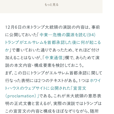
もっと見る
12月6日の米トランプ大統領の演説の内容は、事前
に公開しておいた「
中東―危機の震源を読む(94)
トランプがエルサレムを首都承認した後に何が起こる
か
」で書いておいた通りであったため、それほど付け
加えることはないが、「
中東通信
」欄で、あらためて演
説の本文内容・構成要素を検討しておこう。
まず、この日にトランプがエルサレム首都承認に関して
行なった表明には2つのテキストがある。1つは
ホワイ
トハウスのウェブサイトに公開された「宣言文
（proclamation）」
である。これが米大統領の意思表
明の正式文書と言えるが、実際の演説ではトランプは
この宣言文の内容と構成をほぼなぞりながら、随所