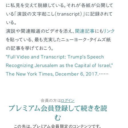
に私見を交えて脱線している。それが各紙が公開して
いる「演説の文字起こし（transcript）」に記録されて
いる。
演説や関連報道のビデオを添え、
関連記事
にも
リンク
を貼っている、最も充実したニューヨーク・タイムズ紙
の記事を挙げておこう。
"Full Video and Transcript: Trump’s Speech
Recognizing Jerusalem as the Capital of Israel,"
The New York Times
, December 6, 2017.
……
会員の方は
ログイン
プレミアム会員登録して続きを読
む
この先は、プレミアム会員限定のコンテンツです。