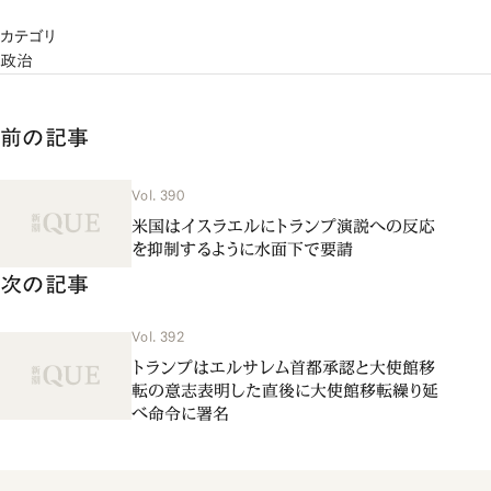
カテゴリ
政治
前の記事
Vol. 390
米国はイスラエルにトランプ演説への反応
を抑制するように水面下で要請
次の記事
Vol. 392
トランプはエルサレム首都承認と大使館移
転の意志表明した直後に大使館移転繰り延
べ命令に署名