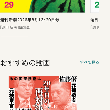
週刊新潮2026年8月13・20日号
週刊新潮2
「週刊新潮」編集部
「週刊新潮
おすすめの動画
すべて見る