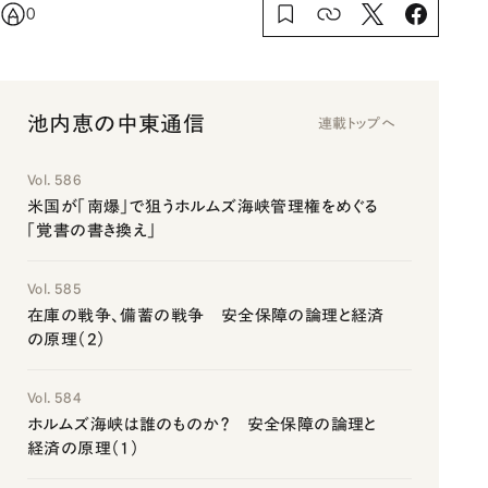
0
池内恵の中東通信
連載トップへ
Vol. 586
米国が「南爆」で狙うホルムズ海峡管理権をめぐる
「覚書の書き換え」
Vol. 585
在庫の戦争、備蓄の戦争 安全保障の論理と経済
の原理（2）
Vol. 584
ホルムズ海峡は誰のものか？ 安全保障の論理と
経済の原理（1）