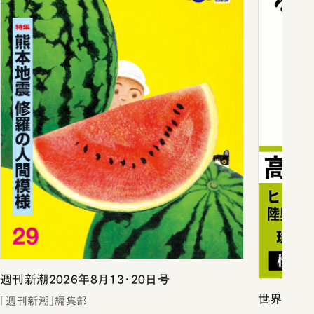
週刊新潮2026年8月13・20日号
世界史の中
「週刊新潮」編集部