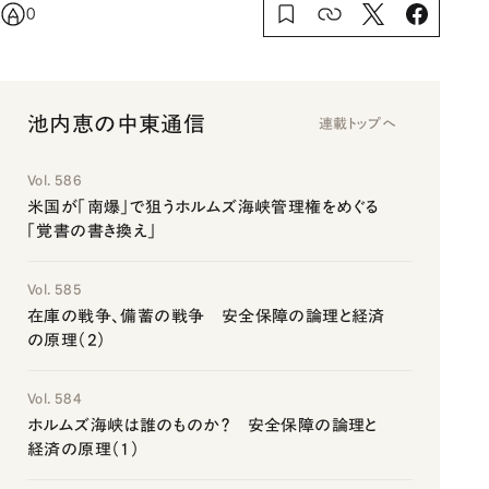
0
池内恵の中東通信
連載トップへ
Vol. 586
米国が「南爆」で狙うホルムズ海峡管理権をめぐる
「覚書の書き換え」
Vol. 585
在庫の戦争、備蓄の戦争 安全保障の論理と経済
の原理（2）
Vol. 584
ホルムズ海峡は誰のものか？ 安全保障の論理と
経済の原理（1）