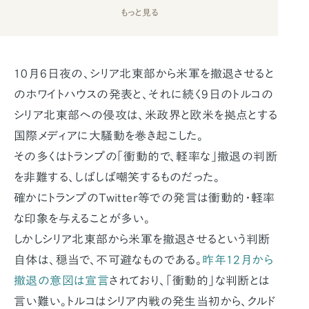
もっと見る
10月6日夜の、シリア北東部から米軍を撤退させると
のホワイトハウスの発表と、それに続く9日のトルコの
シリア北東部への侵攻は、米政界と欧米を拠点とする
国際メディアに大騒動を巻き起こした。
その多くはトランプの「衝動的で、軽率な」撤退の判断
を非難する、しばしば嘲笑するものだった。
確かにトランプのTwitter等での発言は衝動的・軽率
な印象を与えることが多い。
しかしシリア北東部から米軍を撤退させるという判断
自体は、穏当で、不可避なものである。
昨年12月から
撤退の意図は宣言
されており、「衝動的」な判断とは
言い難い。トルコはシリア内戦の発生当初から、クルド