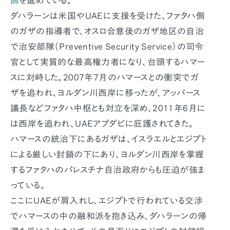
画
を進めている。
ダハラーンは米国やUAEに支援を受けた、ファタハ側
のガザの指導者で、オスロ合意後のガザ地区の自治
で治安部隊（Preventive Security Service）の司令
官として実質的な最高権力者になり、台頭するハマー
スに対峙した。2007年7月のハマースとの衝突でガ
ザを追われ、ヨルダン川西岸に移ったが、アッバース
議長などファタハ中枢とも対立を深め、2011年6月に
は西岸を追われ、UAEアブダビに庇護されてきた。
ハマースの統治下にあるガザは、イスラエルとエジプト
による厳しい封鎖の下にあり、ヨルダン川西岸を掌握
するファタハのパレスチナ自治政府からも圧迫が強ま
っている。
ここにUAEが肩入れし、エジプトで行われている交渉
でハマースの中の融和派を抱き込み、ダハラーンの帰