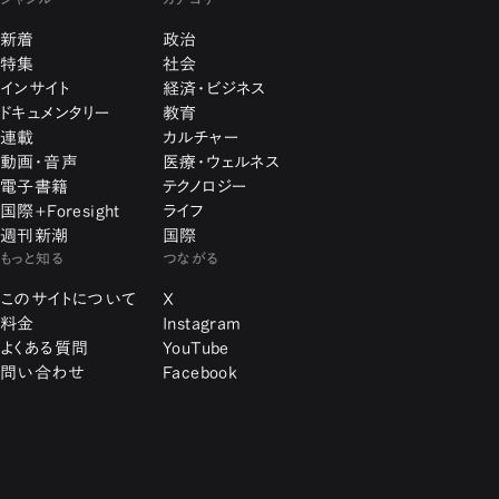
新着
政治
特集
社会
インサイト
経済・ビジネス
ドキュメンタリー
教育
連載
カルチャー
動画・音声
医療・ウェルネス
電子書籍
テクノロジー
国際+Foresight
ライフ
週刊新潮
国際
もっと知る
つながる
このサイトについて
X
料金
Instagram
よくある質問
YouTube
問い合わせ
Facebook