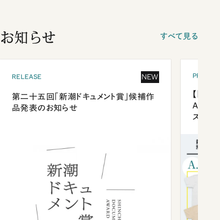
お知らせ
すべて見る
PRESEN
NEW
RELEASE
【「新潮
第二十五回「新潮ドキュメント賞」候補作
Anni
品発表のお知らせ
ズプレ