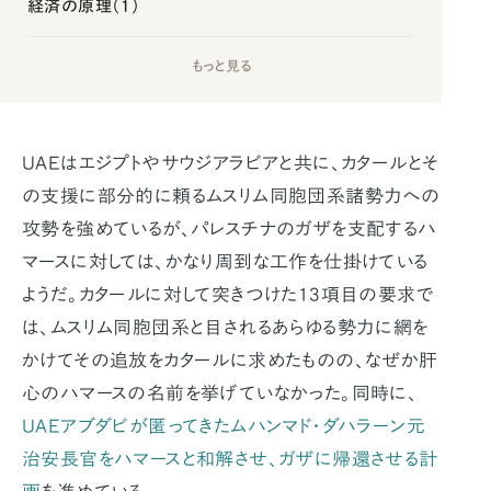
経済の原理（1）
もっと見る
UAEはエジプトやサウジアラビアと共に、カタールとそ
の支援に部分的に頼るムスリム同胞団系諸勢力への
攻勢を強めているが、パレスチナのガザを支配するハ
マースに対しては、かなり周到な工作を仕掛けている
ようだ。カタールに対して突きつけた13項目の要求で
は、ムスリム同胞団系と目されるあらゆる勢力に網を
かけてその追放をカタールに求めたものの、なぜか肝
心のハマースの名前を挙げていなかった。同時に、
UAEアブダビが匿ってきたムハンマド・ダハラーン元
治安長官をハマースと和解させ、ガザに帰還させる計