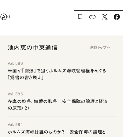
0
池内恵の中東通信
連載トップへ
Vol. 586
米国が「南爆」で狙うホルムズ海峡管理権をめぐる
「覚書の書き換え」
Vol. 585
在庫の戦争、備蓄の戦争 安全保障の論理と経済
の原理（2）
Vol. 584
ホルムズ海峡は誰のものか？ 安全保障の論理と