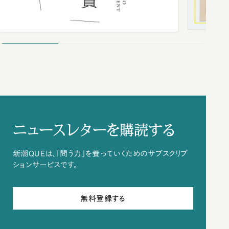
ニュースレターを購読する
新潮QUEは、「問う力」を養っていくためのサブスクリプ
ションサービスです。
無料登録する