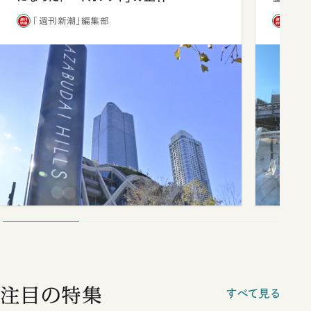
「週刊新潮」編集部
「週
注目の特集
すべて見る