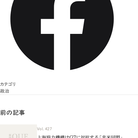
カテゴリ
政治
前の記事
Vol. 427
上海協力機構はG7に対抗する「非米同盟」