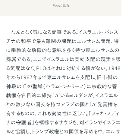
もっと見る
なんとなく気になる記事である。イスラエル・パレス
チナの和平で最も難関の課題はエルサレム問題、特
に宗教的な象徴的な意味を多く持つ東エルサレムの
帰属である。ここでイスラエルは実効支配の現実を譲
る気配はなく、PLOはそれに対抗する術がない。1948
年から1967年まで東エルサレムを支配し、旧市街の
神殿の丘の聖域（ハラム・シャリーフ）に宗教的な管
轄権を名目的に維持しているヨルダンが、イスラエル
との数少ない国交を持つアラブの国として発言権を
有するものの、これも実効性に乏しい。「メッカ・メディ
ナの守護者」を標榜するサウジも、対イランでイスラエ
ルと協調し、トランプ政権との関係を深める中、エルサ