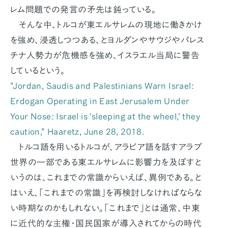
レム問題での発言の矛先は鈍っている。
そんな中、トルコが東エルサレムの現地に働きかけ
を強め、浸透しつつある、とヨルダンやサウジやパレス
チナ人勢力が危機感を強め、イスラエル当局に警告
しているという。
"Jordan, Saudis and Palestinians Warn Israel:
Erdogan Operating in East Jerusalem Under
Your Nose: Israel is 'sleeping at the wheel,' they
caution,”
Haaretz
, June 28, 2018.
トルコ語を用いるトルコが、アラビア語を話すアラブ
世界の一部である東エルサレムに影響力を及ぼすと
いうのは、これまでの常識からいえば、異例である。と
はいえ、「これまでの常識」を再検討しなければならな
い時期なのかもしれない。「これまで」とは通常、中東
に近代的な主権・国民国家が導入されてからの時代