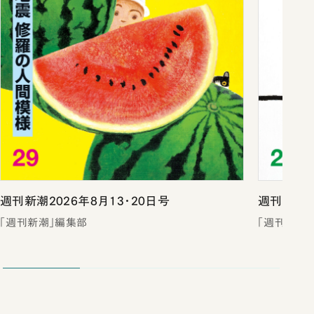
週刊新潮2026年8月13・20日号
週刊新潮2
「週刊新潮」編集部
「週刊新潮