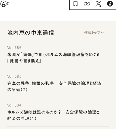
0
池内恵の中東通信
連載トップへ
Vol. 586
米国が「南爆」で狙うホルムズ海峡管理権をめぐる
「覚書の書き換え」
Vol. 585
在庫の戦争、備蓄の戦争 安全保障の論理と経済
の原理（2）
Vol. 584
ホルムズ海峡は誰のものか？ 安全保障の論理と
経済の原理（1）