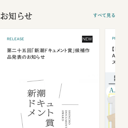
お知らせ
すべて見る
PRESEN
NEW
RELEASE
【「新潮
第二十五回「新潮ドキュメント賞」候補作
Anni
品発表のお知らせ
ズプレ