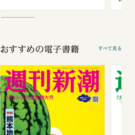
が明か
談まで
おすすめの電子書籍
すべて見る