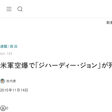
新
連載｜政治
Vol. 123
米軍空爆で「ジハーディー・ジョン」が
池内恵
2015年11月14日
0