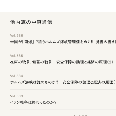
池内恵の中東通信
Vol. 586
米国が「南爆」で狙うホルムズ海峡管理権をめぐる「覚書の書き
Vol. 585
在庫の戦争、備蓄の戦争 安全保障の論理と経済の原理（2）
Vol. 584
ホルムズ海峡は誰のものか？ 安全保障の論理と経済の原理（
Vol. 583
イラン戦争は終わったのか？