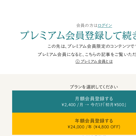
会員の方は
ログイン
プレミアム会員登録して続
この先は、プレミアム会員限定のコンテンツで
プレミアム会員になると、こちらの記事をご覧いただ
プレミアム会員とは
プランを選択してください
月額会員登録する
¥2,400 /月 → 今だけ「初月¥500」
年額会員登録する
¥24,000 /年 (¥4,800 OFF)