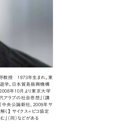
教授 1973年生まれ。東
退学。日本貿易振興機構
008年10月より東京大学
現代アラブの社会思想』（講
（中央公論新社、2009年サ
解く】 サイクス=ピコ協定
む』（同）などがある