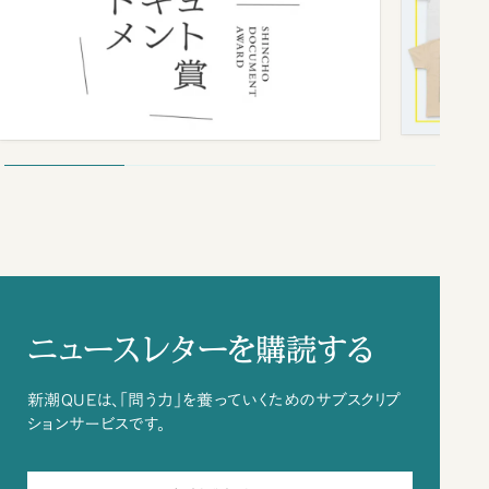
ニュースレターを購読する
新潮QUEは、「問う力」を養っていくためのサブスクリプ
ションサービスです。