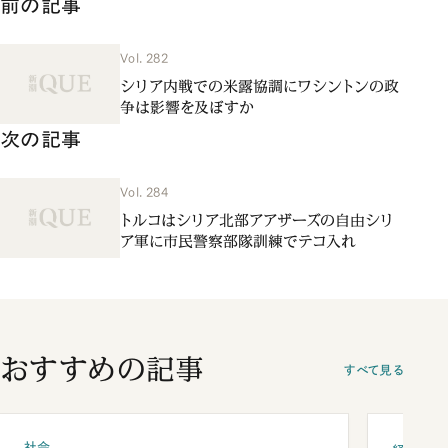
前の記事
Vol. 282
シリア内戦での米露協調にワシントンの政
争は影響を及ぼすか
次の記事
Vol. 284
トルコはシリア北部アアザーズの自由シリ
ア軍に市民警察部隊訓練でテコ入れ
おすすめの記事
すべて見る
社会