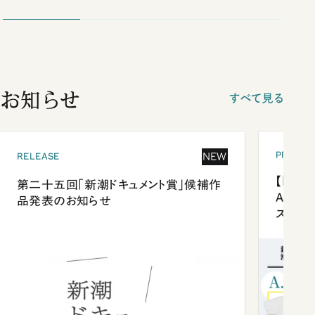
お知らせ
すべて見る
PRESEN
NEW
RELEASE
【「新潮
第二十五回「新潮ドキュメント賞」候補作
Anni
品発表のお知らせ
ズプレ