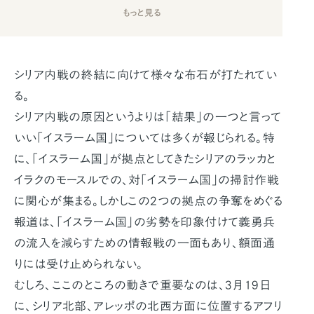
もっと見る
シリア内戦の終結に向けて様々な布石が打たれてい
る。
シリア内戦の原因というよりは「結果」の一つと言って
いい「イスラーム国」については多くが報じられる。特
に、「イスラーム国」が拠点としてきたシリアのラッカと
イラクのモースルでの、対「イスラーム国」の掃討作戦
に関心が集まる。しかしこの2つの拠点の争奪をめぐる
報道は、「イスラーム国」の劣勢を印象付けて義勇兵
の流入を減らすための情報戦の一面もあり、額面通
りには受け止められない。
むしろ、ここのところの動きで重要なのは、3月19日
に、シリア北部、アレッポの北西方面に位置するアフリ