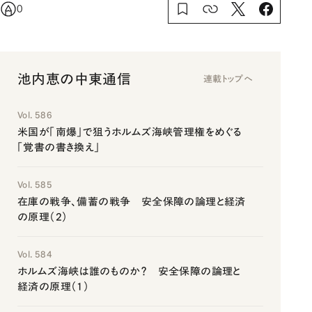
0
池内恵の中東通信
連載トップへ
Vol. 586
米国が「南爆」で狙うホルムズ海峡管理権をめぐる
「覚書の書き換え」
Vol. 585
在庫の戦争、備蓄の戦争 安全保障の論理と経済
の原理（2）
Vol. 584
ホルムズ海峡は誰のものか？ 安全保障の論理と
経済の原理（1）