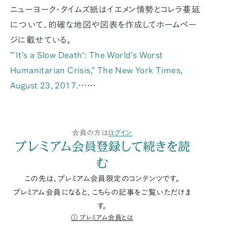
ニューヨーク・タイムズ紙はイエメン情勢とコレラ蔓延
について、的確な地図や図表を作成してホームペー
ジに載せている。
"'It's a Slow Death’: The World’s Worst
Humanitarian Crisis,"
The New York Times
,
August 23, 2017.
……
会員の方は
ログイン
プレミアム会員登録して続きを読
む
この先は、プレミアム会員限定のコンテンツです。
プレミアム会員になると、こちらの記事をご覧いただけま
す。
プレミアム会員とは