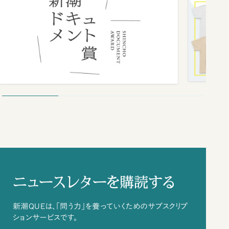
ニュースレターを購読する
新潮QUEは、「問う力」を養っていくためのサブスクリプ
ションサービスです。