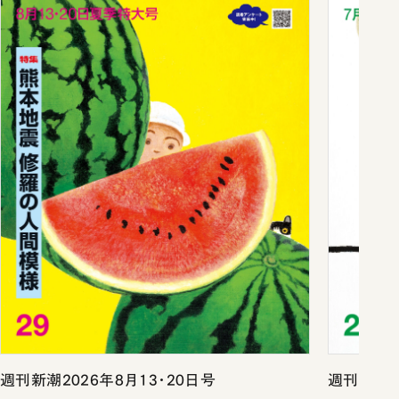
週刊新潮2026年8月13・20日号
週刊新潮2