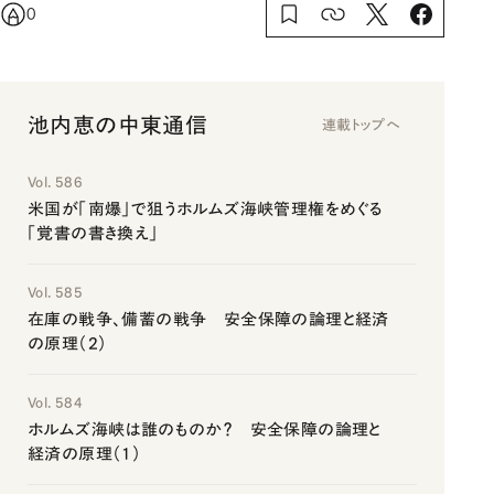
0
池内恵の中東通信
連載トップへ
Vol. 586
米国が「南爆」で狙うホルムズ海峡管理権をめぐる
「覚書の書き換え」
Vol. 585
在庫の戦争、備蓄の戦争 安全保障の論理と経済
の原理（2）
Vol. 584
ホルムズ海峡は誰のものか？ 安全保障の論理と
経済の原理（1）