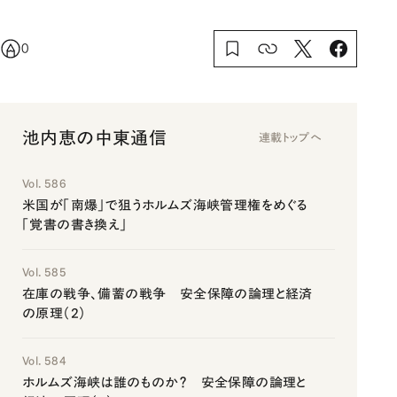
0
池内恵の中東通信
連載トップへ
Vol. 586
米国が「南爆」で狙うホルムズ海峡管理権をめぐる
「覚書の書き換え」
Vol. 585
在庫の戦争、備蓄の戦争 安全保障の論理と経済
の原理（2）
Vol. 584
ホルムズ海峡は誰のものか？ 安全保障の論理と