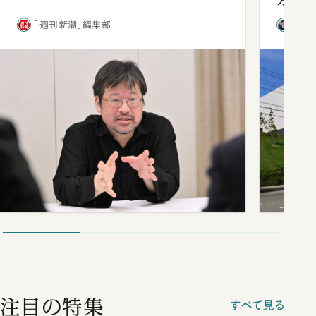
方
「週刊新潮」編集部
西田
注目の特集
すべて見る