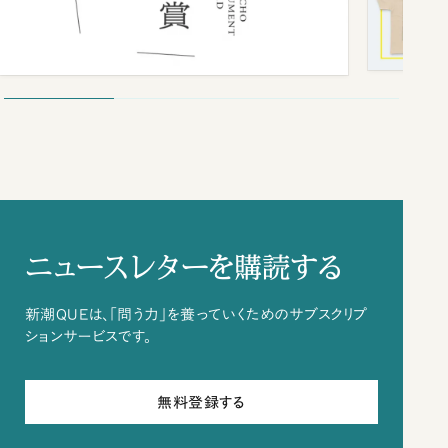
ニュースレターを購読する
新潮QUEは、「問う力」を養っていくためのサブスクリプ
ションサービスです。
無料登録する