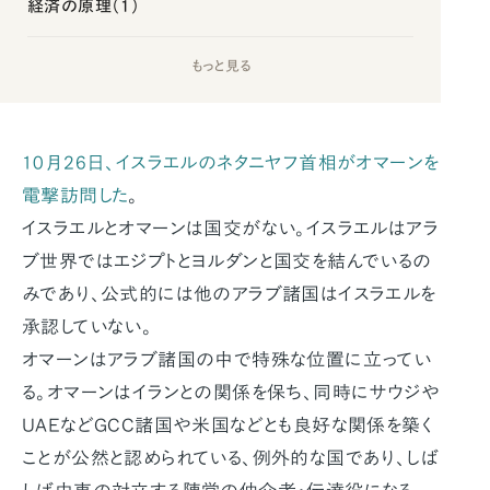
経済の原理（1）
もっと見る
10月26日、イスラエルのネタニヤフ首相がオマーンを
電撃訪問した
。
イスラエルとオマーンは国交がない。イスラエルはアラ
ブ世界ではエジプトとヨルダンと国交を結んでいるの
みであり、公式的には他のアラブ諸国はイスラエルを
承認していない。
オマーンはアラブ諸国の中で特殊な位置に立ってい
る。オマーンはイランとの関係を保ち、同時にサウジや
UAEなどGCC諸国や米国などとも良好な関係を築く
ことが公然と認められている、例外的な国であり、しば